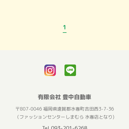
1
有限会社 豊中自動車
〒807-0046
福岡県遠賀郡水巻町吉田西3-7-36
（ファッションセンターしまむら 水巻店となり)
Tel.093-201-6268