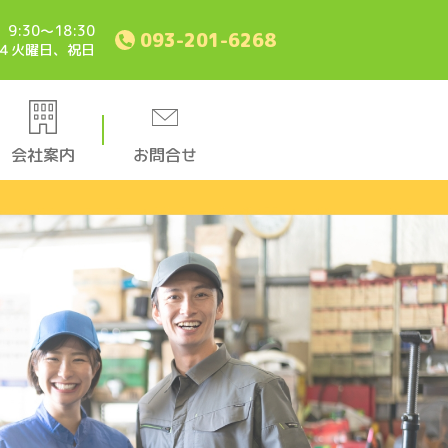
9:30〜18:30
093-201-6268
・４火曜日、祝日
会社案内
お問合せ