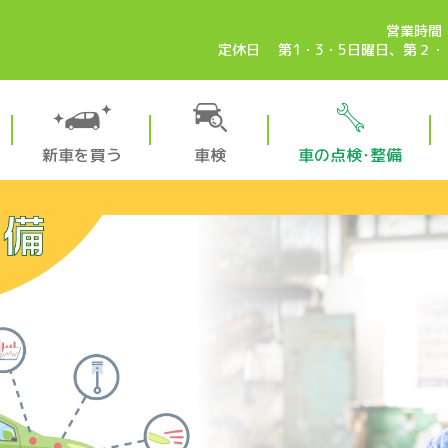
営業時間 
定休日 第1・3・5日曜日、第２
新車を買う
車検
車の点検･整備