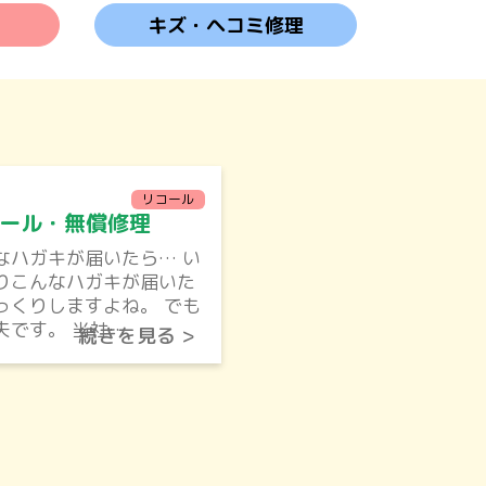
キズ・ヘコミ修理
リコール
ール・無償修理
なハガキが届いたら… い
りこんなハガキが届いた
っくりしますよね。 でも
夫です。 当社…
続きを見る >