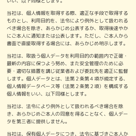
いい、以下同様とします。
当社は、個人情報を取得する際、適正な手段で取得する
ものとし、利用目的を、法令により例外として扱われる
べき場合を除き、あらかじめ公表するか、取得後速やか
にご本人に通知または公表します。ただし、ご本人から
書面で直接取得する場合には、あらかじめ明示します。
当社は、取扱う個人データを利用目的の範囲内で正確・
最新の内容に保つよう努め、また安全管理のために必
要・適切な措置を講じ従業者および委託先を適正に監督
します。個人データとは、法第２条第４項が規定する、
個人情報データベース等（法第２条第２項）を構成する
個人情報をいい、以下同様とします。
当社は、法令により例外として扱われるべき場合を除
き、あらかじめご本人の同意を得ることなく、個人デー
タを第三者に提供しません。
当社は、保有個人データにつき、法令に基づきご本人か