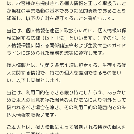
は、お客様から提供される個人情報を正しく取扱うこと
が当社の事業活動の基本であり社会的責務であることを
認識し、以下の方針を遵守することを誓約します。
当社は、個人情報を適正に取扱うために、個人情報の保
護に関する法律（以下「法」といいます。）その他、個
人情報保護に関する関係諸法令および主務大臣のガイド
ラインに定められた義務を誠実に遵守します。
個人情報とは、法第２条第１項に規定する、生存する個
人に関する情報で、特定の個人を識別できるものをい
い、以下も同様とします。
当社は、利用目的をできる限り特定したうえ、あらかじ
めご本人の同意を得た場合および法令により例外として
扱われるべき場合を除き、その利用目的の範囲内でのみ
個人情報を取扱います。
ご本人とは、個人情報によって識別される特定の個人を